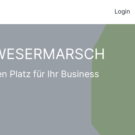
Login
 WESER­MARSCH
 Platz für Ihr Business