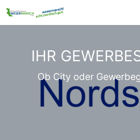
IHR GEWERBE­
Ob City oder Gewerbege