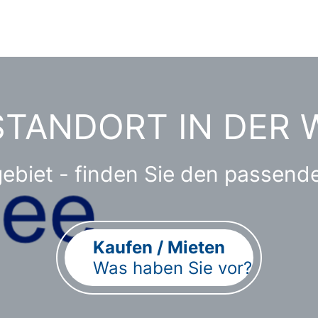
STANDORT IN DER
biet - finden Sie den passenden
Kaufen / Mieten
Was haben Sie vor?